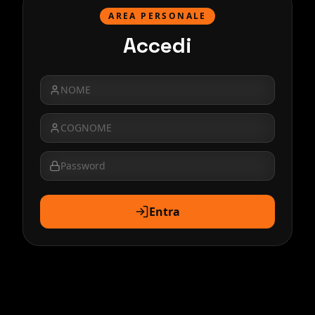
AREA PERSONALE
Accedi
Entra